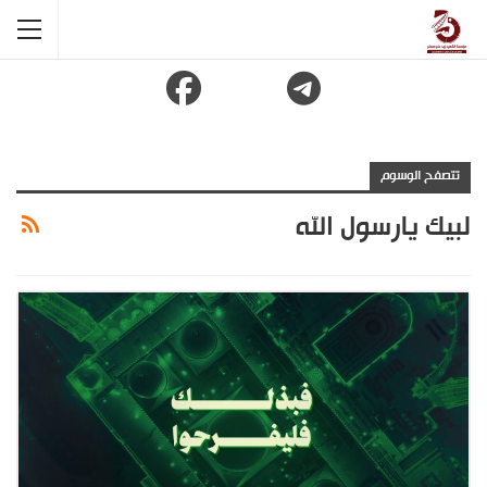
تتصفح الوسوم
لبيك يارسول الله