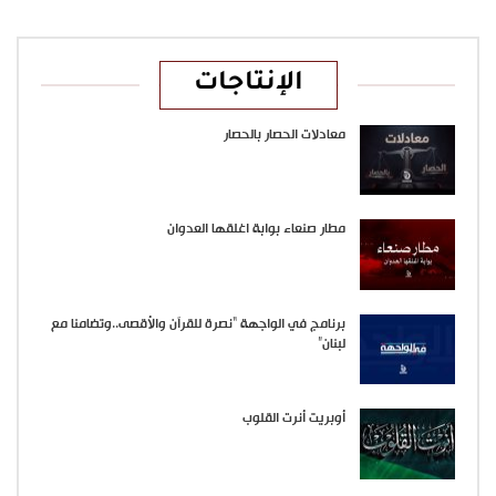
الإنتاجات
معادلات الحصار بالحصار
مطار صنعاء بوابة اغلقها العدوان
برنامج في الواجهة “نصرة للقرآن والأقصى..وتضامنا مع
لبنان”
أوبريت أنرت القلوب