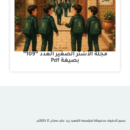
مجلة الأشتر الصغير العدد “109”
بصيغة Pdf
جميع الحقوق محفوظة لمؤسسة الشهيد زيد علي مصلح © 2025م