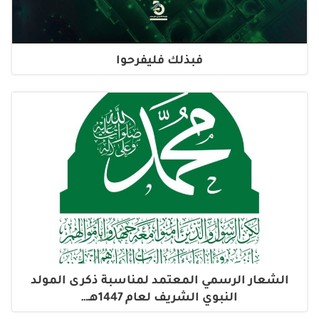
فبذلك فليفرحوا
الشعار الرسمي المعتمد لمناسبة ذكرى المولد
النبوي الشريف لعام 1447هـ…