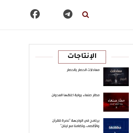
الإنتاجات
معادلات الحصار بالحصار
مطار صنعاء بوابة اغلقها العدوان
برنامج في الواجهة “نصرة للقرآن
والأقصى..وتضامنا مع لبنان”