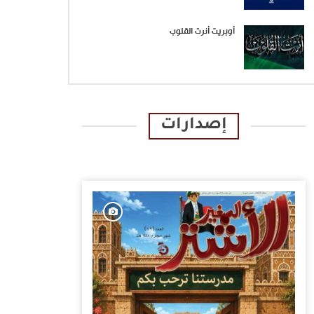
أوبريت أنرت القلوب
إصدارات
الإصدارات