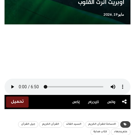
أوبريت أنرت القلوب
مايو 19, 2026
واتس
تليجرام
إكس
تحميل
الاساءة للقرآن الكريم
السيد القائد
القرآن الكريم
جيل القرآن
علم وجهاد
كتاب هداية