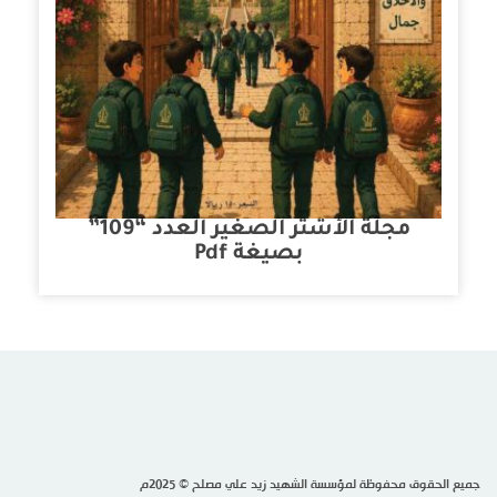
مجلة الأشتر الصغير العدد “109”
بصيغة Pdf
جميع الحقوق محفوظة لمؤسسة الشهيد زيد علي مصلح © 2025م