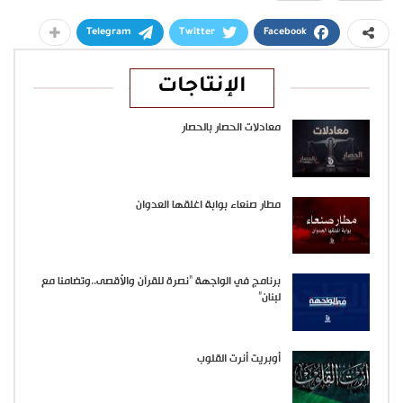
Telegram
Twitter
Facebook
الإنتاجات
معادلات الحصار بالحصار
مطار صنعاء بوابة اغلقها العدوان
برنامج في الواجهة “نصرة للقرآن والأقصى..وتضامنا مع
لبنان”
أوبريت أنرت القلوب