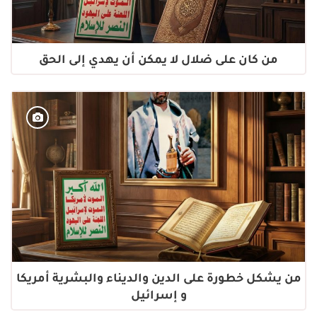
من كان على ضلال لا يمكن أن يهدي إلى الحق
من يشكل خطورة على الدين والديناء والبشرية أمريكا
و إسرائيل