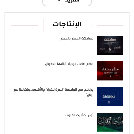
المزيد
الإنتاجات
معادلات الحصار بالحصار
مطار صنعاء بوابة اغلقها العدوان
برنامج في الواجهة “نصرة للقرآن والأقصى..وتضامنا مع
لبنان”
أوبريت أنرت القلوب