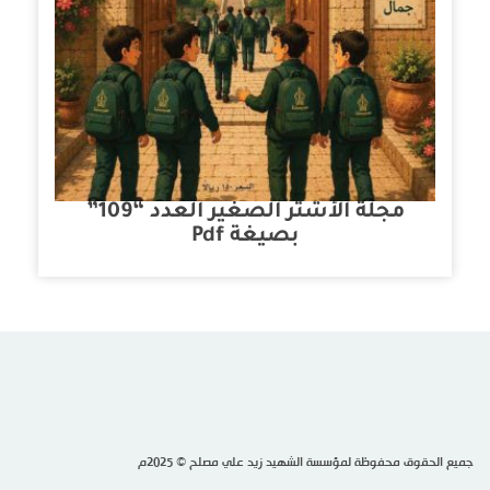
مجلة الأشتر الصغير العدد “109”
بصيغة Pdf
جميع الحقوق محفوظة لمؤسسة الشهيد زيد علي مصلح © 2025م