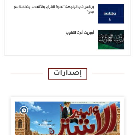
برنامج في الواجهة “نصرة للقرآن والأقصى..وتضامنا مع
لبنان”
أوبريت أنرت القلوب
إصدارات
الإصدارات