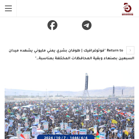
Return to "فوتوغرافيك | طوفان بشري يمني مليوني يشهده ميدان
السبعين بصنعاء وبقية المحافظات المختلفة بمناسبة…"