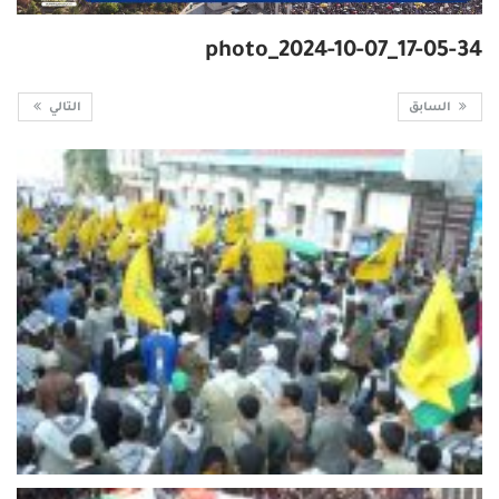
photo_2024-10-07_17-05-34
السابق
التالي