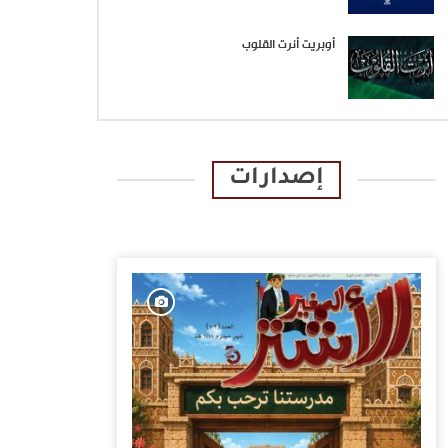
أوبريت أنرت القلوب
إصدارات
الإصدارات