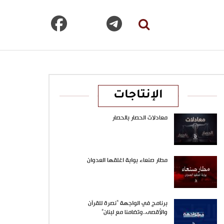
الإنتاجات
معادلات الحصار بالحصار
مطار صنعاء بوابة اغلقها العدوان
برنامج في الواجهة “نصرة للقرآن
والأقصى..وتضامنا مع لبنان”