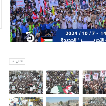
التالي