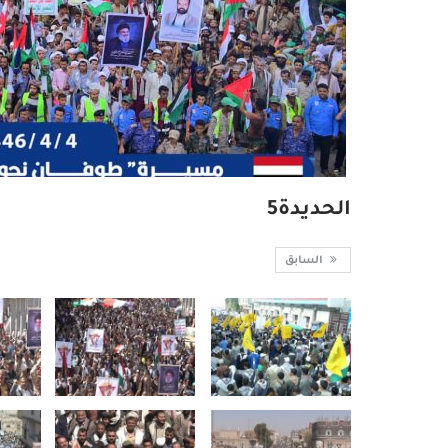
الحديدة5
السابق