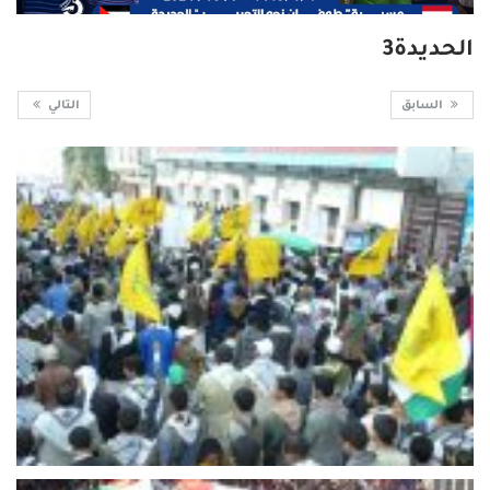
الحديدة3
السابق
التالي