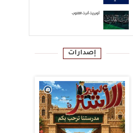
أوبريت أنرت القلوب
إصدارات
الإصدارات