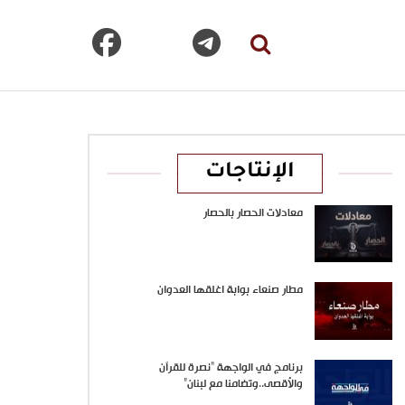
الإنتاجات
معادلات الحصار بالحصار
مطار صنعاء بوابة اغلقها العدوان
برنامج في الواجهة “نصرة للقرآن
والأقصى..وتضامنا مع لبنان”