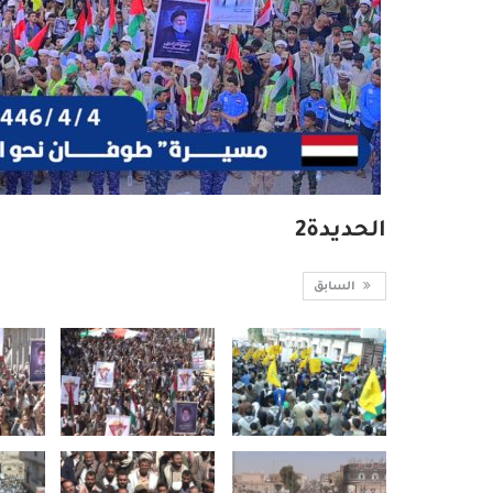
الحديدة2
السابق