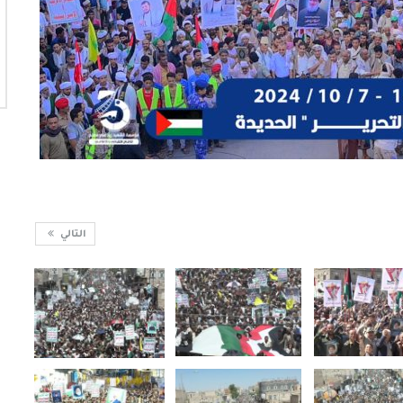
التالي