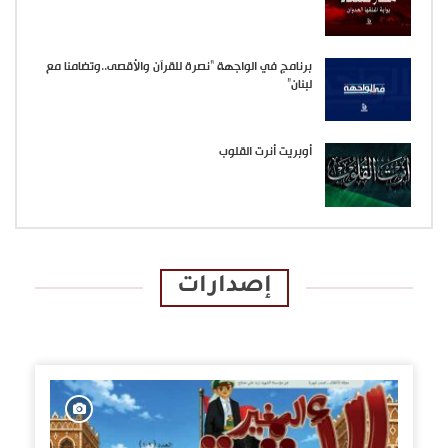
برنامج في الواجهة “نصرة للقرآن والأقصى..وتضامنا مع
لبنان”
أوبريت أنرت القلوب
إصدارات
الإصدارات