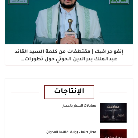
إنفو جرافيك | مقتطفات من كلمة السيد القائد
عبدالملك بدرالدين الحوثي حول تطورات…
الإنتاجات
معادلات الحصار بالحصار
مطار صنعاء بوابة اغلقها العدوان