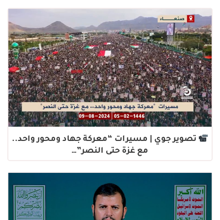
تصوير جوي | مسيرات “معركة جهاد ومحور واحد..
مع غزة حتى النصر”…