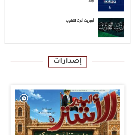
لبنان”
أوبريت أنرت القلوب
إصدارات
الإصدارات