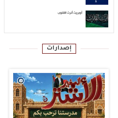
أوبريت أنرت القلوب
إصدارات
الإصدارات