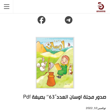
صدور مجلة اوسان العدد”63″ بصيغة Pdf
نوفمبر 10, 2022