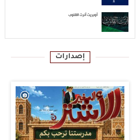
أوبريت أنرت القلوب
إصدارات
الإصدارات