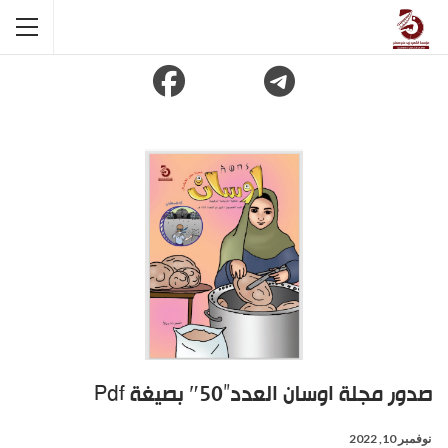
صدور مجلة اوسان العدد”50″ بصيغة Pdf
نوفمبر 10, 2022