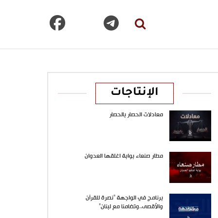
الإنتاجات
معادلات الحصار بالحصار
مطار صنعاء بوابة اغلقها العدوان
برنامج في الواجهة “نصرة للقرآن
والأقصى..وتضامنا مع لبنان”