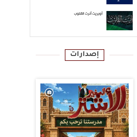
أوبريت أنرت القلوب
إصدارات
الإصدارات