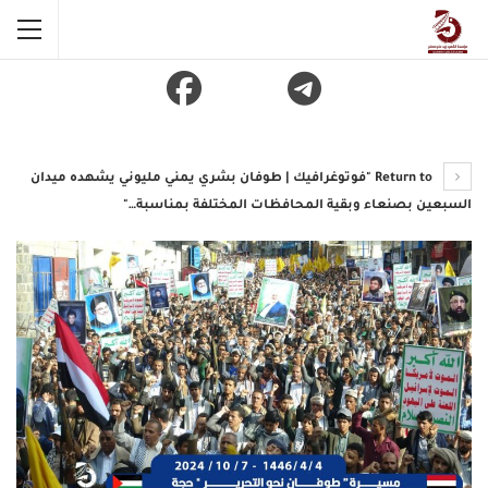
Return to "فوتوغرافيك | طوفان بشري يمني مليوني يشهده ميدان
السبعين بصنعاء وبقية المحافظات المختلفة بمناسبة…"