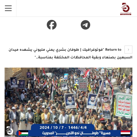
Return to "فوتوغرافيك | طوفان بشري يمني مليوني يشهده ميدان
السبعين بصنعاء وبقية المحافظات المختلفة بمناسبة…"