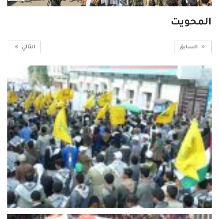
المحويت
السابق
التالي