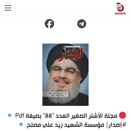
مجلة الأشتر الصغير العدد “88” بصيغة Pdf
#إصدار| مؤسسة الشهيد زيد علي مصلح