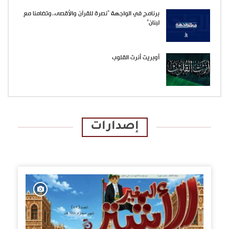
برنامج في الواجهة “نصرة للقرآن والأقصى..وتضامنا مع
لبنان”
أوبريت أنرت القلوب
إصدارات
الإصدارات