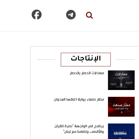
الإنتاجات
معادلات الحصار بالحصار
مطار صنعاء بوابة اغلقها العدوان
برنامج في الواجهة “نصرة للقرآن
والأقصى..وتضامنا مع لبنان”