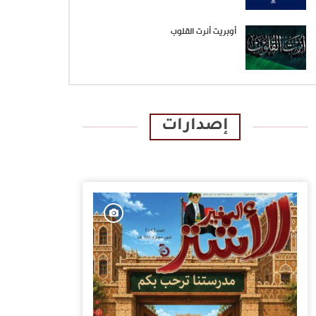
أوبريت أنرت القلوب
إصدارات
الإصدارات