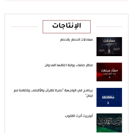
الإنتاجات
معادلات الحصار بالحصار
مطار صنعاء بوابة اغلقها العدوان
برنامج في الواجهة “نصرة للقرآن والأقصى..وتضامنا مع
لبنان”
أوبريت أنرت القلوب