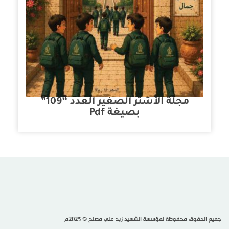
مجلة الأشتر الصغير العدد “109”
بصيغة Pdf
جميع الحقوق محفوظة لمؤسسة الشهيد زيد علي مصلح © 2025م