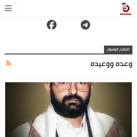
تتصفح الوسوم
وعده ووعيده