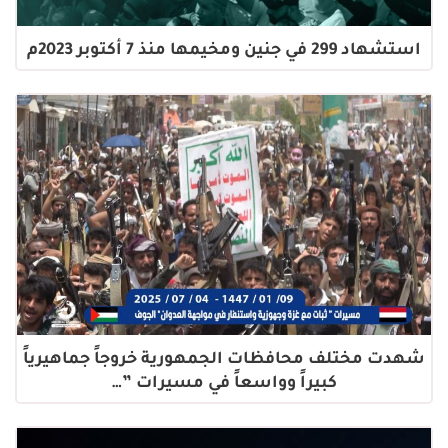
استشهاد 299 في جنين ومخيمها منذ 7 أكتوبر 2023م
شهدت مختلف محافظات الجمهورية خروجاً جماهيرياً
كبيراً وواسعاً في مسيرات ”…