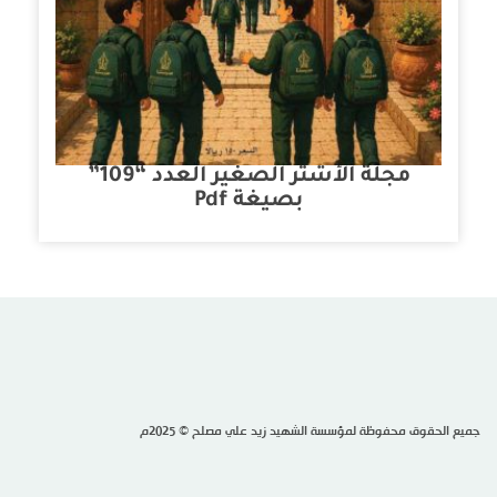
مجلة الأشتر الصغير العدد “109”
بصيغة Pdf
جميع الحقوق محفوظة لمؤسسة الشهيد زيد علي مصلح © 2025م