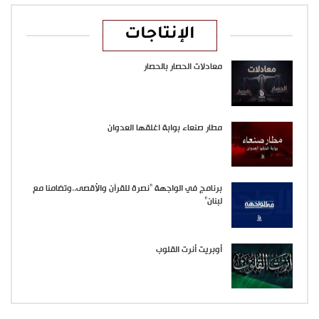
الإنتاجات
معادلات الحصار بالحصار
مطار صنعاء بوابة اغلقها العدوان
برنامج في الواجهة “نصرة للقرآن والأقصى..وتضامنا مع
لبنان”
أوبريت أنرت القلوب