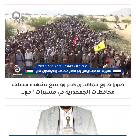
صور| خروج جماهيري كبير وواسع تشهده مختلف
محافظات الجمهورية في مسيرات “مع…