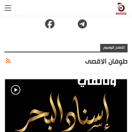
تتصفح الوسوم
طوفان الاقصى