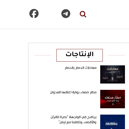
الإنتاجات
معادلات الحصار بالحصار
مطار صنعاء بوابة اغلقها العدوان
برنامج في الواجهة “نصرة للقرآن
والأقصى..وتضامنا مع لبنان”