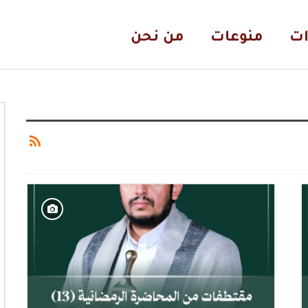
ات
منوعات
من نحن