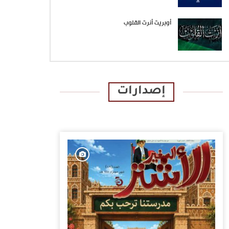
أوبريت أنرت القلوب
إصدارات
الإصدارات