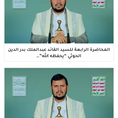
المحاضرة الرابعة للسيد القائد عبدالملك بدر الدين
الحوثي “يحفظه الله”…