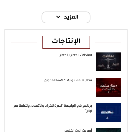
المزيد
الإنتاجات
معادلات الحصار بالحصار
مطار صنعاء بوابة اغلقها العدوان
برنامج في الواجهة “نصرة للقرآن والأقصى..وتضامنا مع
لبنان”
أوبريت أنرت القلوب