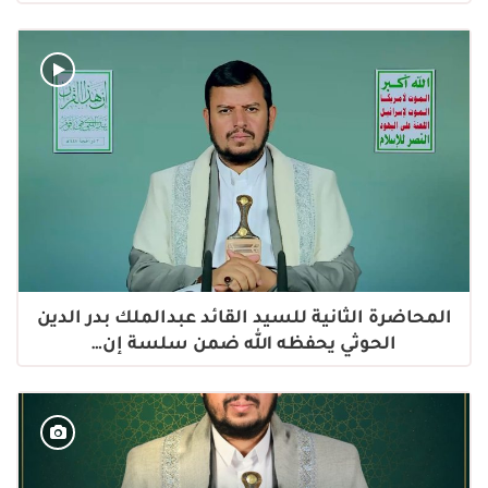
المحاضرة الثانية للسيد القائد عبدالملك بدر الدين
الحوثي يحفظه الله ضمن سلسة إن…