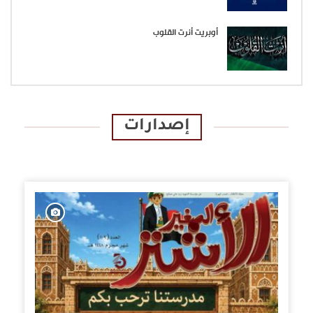
أوبريت أنرت القلوب
إصدارات
الإصدارات