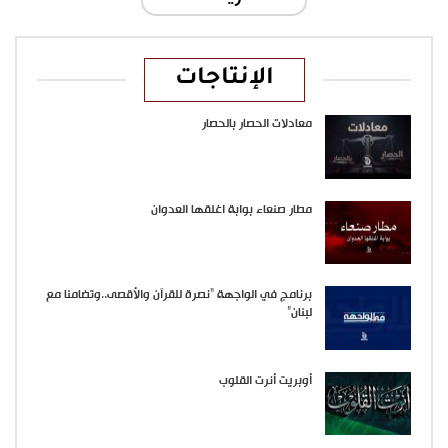
الإنتاجات
معادلات الحصار بالحصار
مطار صنعاء بوابة اغلقها العدوان
برنامج في الواجهة “نصرة للقرآن والأقصى..وتضامنا مع
لبنان”
أوبريت أنرت القلوب