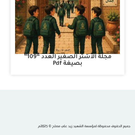
مجلة الأشتر الصغير العدد “109”
بصيغة Pdf
جميع الحقوق محفوظة لمؤسسة الشهيد زيد علي مصلح © 2025م