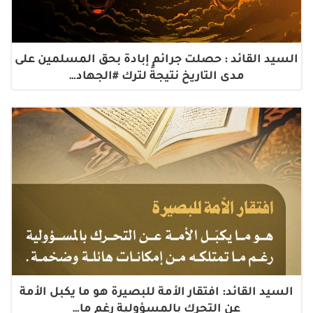
السيد القائد : حصلت جرائم إبادة بحق المسلمين على
مدى التاريخ نتيجةً لترك #الجهاد…
السيد القائد: افتقار الأمة للبصيرة هو ما يكبل الأمة
عن التحرك بالمسؤولية رغم ما…