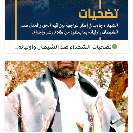
تضحيات الشهداء ضد الشيطان وأوليائه…