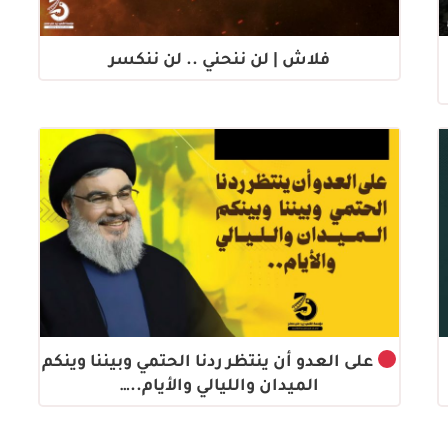
فلاش | لن ننحني .. لن ننكسر
على العدو أن ينتظر ردنا الحتمي وبيننا وينكم
الميدان والليالي والأيام..…