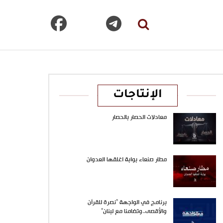
الإنتاجات
معادلات الحصار بالحصار
مطار صنعاء بوابة اغلقها العدوان
برنامج في الواجهة “نصرة للقرآن
والأقصى..وتضامنا مع لبنان”