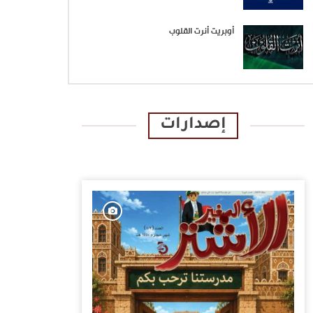
أوبريت أنرت القلوب
إصدارات
الإصدارات