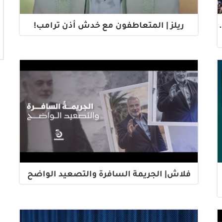
ريلز | المتعاطفون مع خدش أذن ترامب!
فلاش| الجريمة السافرة والتصعيد الواضح