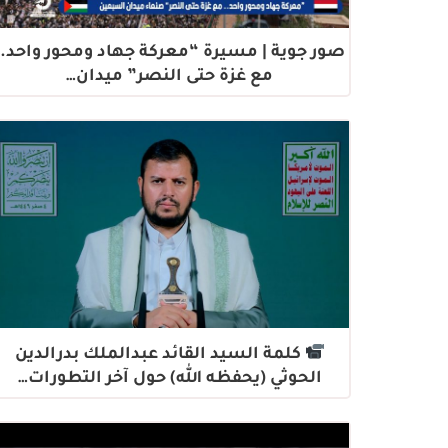
صور جوية | مسيرة “معركة جهاد ومحور واحد..
مع غزة حتى النصر” ميدان…
كلمة السيد القائد عبدالملك بدرالدين
الحوثي (يحفظه الله) حول آخر التطورات…