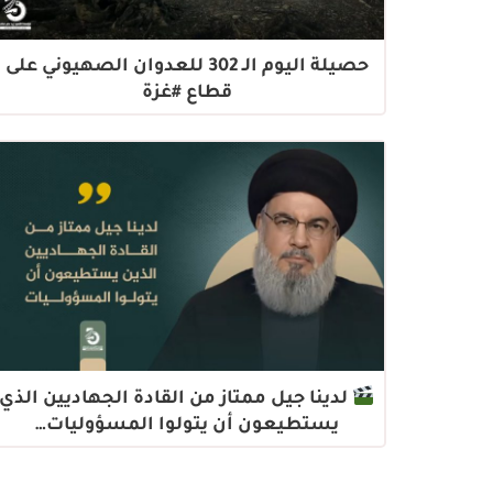
حصيلة اليوم الـ 302 للعدوان الصهيوني على
قطاع #غزة
لدينا جيل ممتاز من القادة الجهاديين الذي
يستطيعون أن يتولوا المسؤوليات…