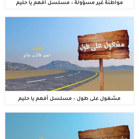
مواطنة غير مسؤولة – مسلسل أفهم يا حليم
مشغول على طول – مسلسل أفهم يا حليم