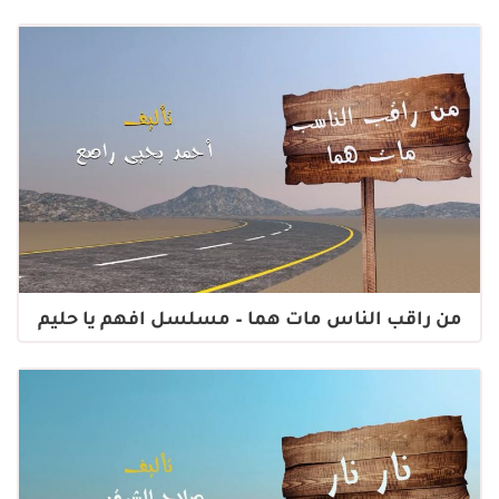
من راقب الناس مات هما – مسلسل افهم يا حليم