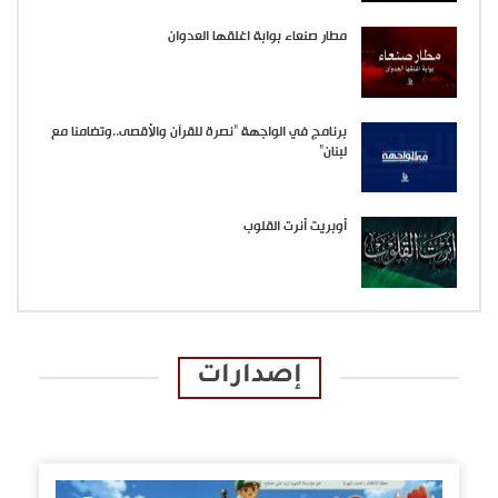
مطار صنعاء بوابة اغلقها العدوان
برنامج في الواجهة “نصرة للقرآن والأقصى..وتضامنا مع
لبنان”
أوبريت أنرت القلوب
إصدارات
الإصدارات