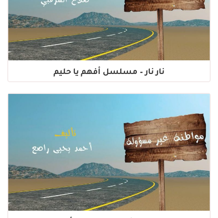
نار نار – مسلسل أفهم يا حليم