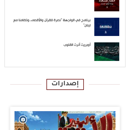
برنامج في الواجهة “نصرة للقرآن والأقصى..وتضامنا مع
لبنان”
أوبريت أنرت القلوب
إصدارات
الإصدارات