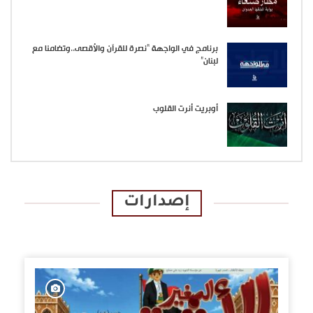
برنامج في الواجهة “نصرة للقرآن والأقصى..وتضامنا مع
لبنان”
أوبريت أنرت القلوب
إصدارات
الإصدارات