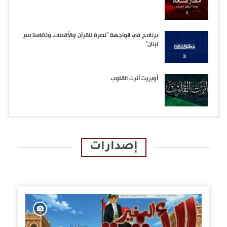
برنامج في الواجهة “نصرة للقرآن والأقصى..وتضامنا مع
لبنان”
أوبريت أنرت القلوب
إصدارات
الإصدارات