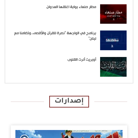
مطار صنعاء بوابة اغلقها العدوان
برنامج في الواجهة “نصرة للقرآن والأقصى..وتضامنا مع
لبنان”
أوبريت أنرت القلوب
إصدارات
الإصدارات