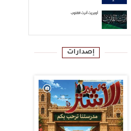
أوبريت أنرت القلوب
إصدارات
الإصدارات