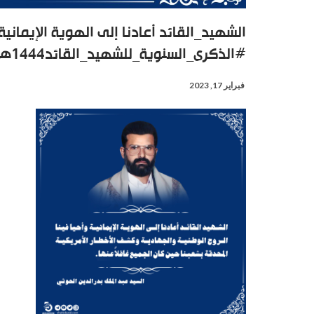
الشهيد_القائد أعادنا إلى الهوية الإيمانية
#الذكرى_السنوية_للشهيد_القائد1444هـ
فبراير 17, 2023