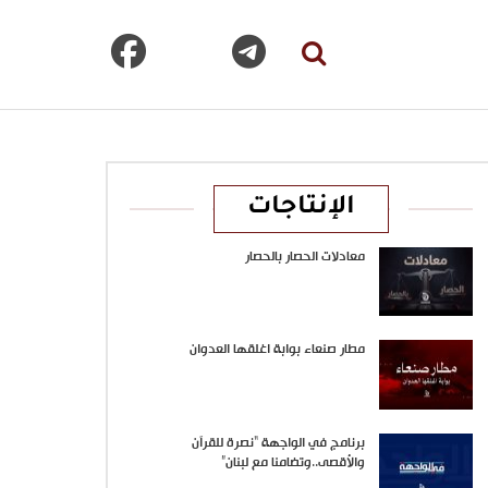
الإنتاجات
معادلات الحصار بالحصار
مطار صنعاء بوابة اغلقها العدوان
برنامج في الواجهة “نصرة للقرآن
والأقصى..وتضامنا مع لبنان”