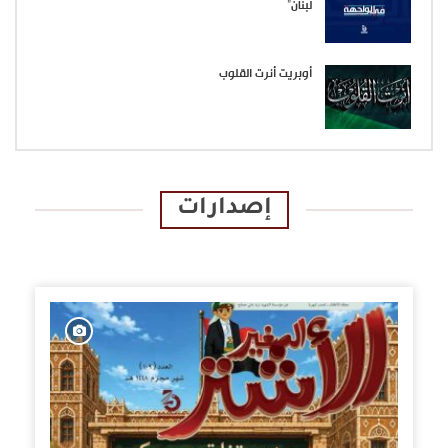
لبنان”
أوبريت أنرت القلوب
إصدارات
الإصدارات