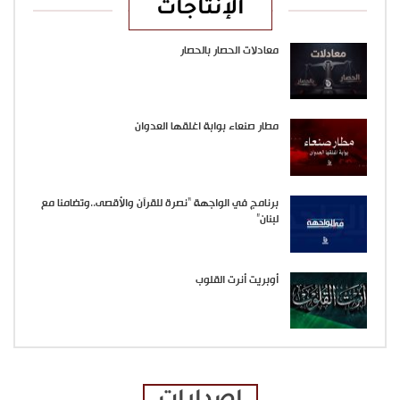
الإنتاجات
معادلات الحصار بالحصار
مطار صنعاء بوابة اغلقها العدوان
برنامج في الواجهة “نصرة للقرآن والأقصى..وتضامنا مع
لبنان”
أوبريت أنرت القلوب