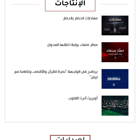
الإنتاجات
معادلات الحصار بالحصار
مطار صنعاء بوابة اغلقها العدوان
برنامج في الواجهة “نصرة للقرآن والأقصى..وتضامنا مع
لبنان”
أوبريت أنرت القلوب