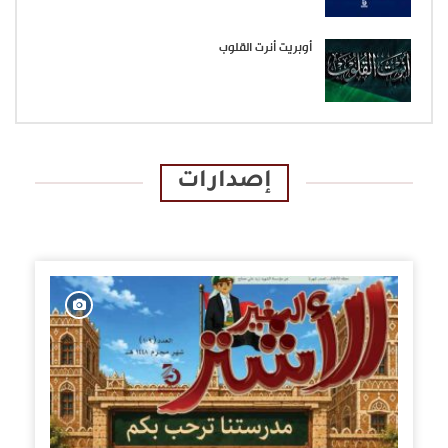
أوبريت أنرت القلوب
إصدارات
الإصدارات