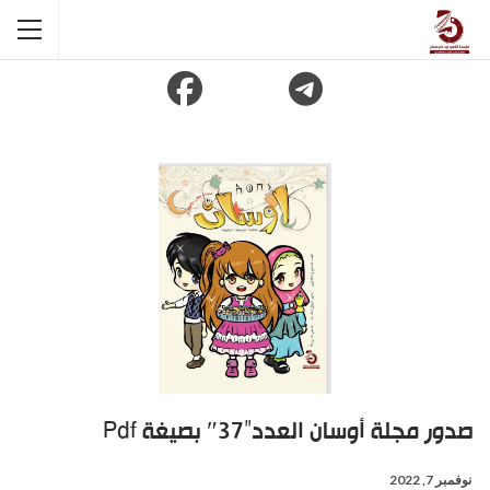
صدور مجلة أوسان العدد”37″ بصيغة Pdf
نوفمبر 7, 2022