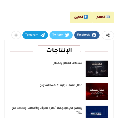
تصفح
تحميل
Telegram
Twitter
Facebook
الإنتاجات
معادلات الحصار بالحصار
مطار صنعاء بوابة اغلقها العدوان
برنامج في الواجهة “نصرة للقرآن والأقصى..وتضامنا مع
لبنان”