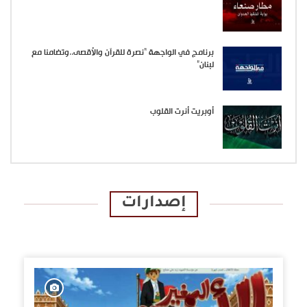
برنامج في الواجهة “نصرة للقرآن والأقصى..وتضامنا مع
لبنان”
أوبريت أنرت القلوب
إصدارات
الإصدارات