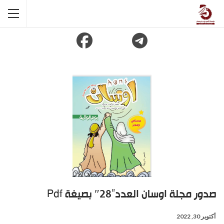
صدور مجلة اوسان العدد”28″ بصيغة Pdf
أكتوبر 30, 2022