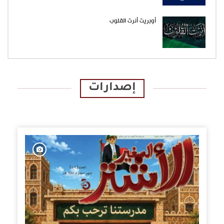
أوبريت أنرت القلوب
إصدارات
الإصدارات