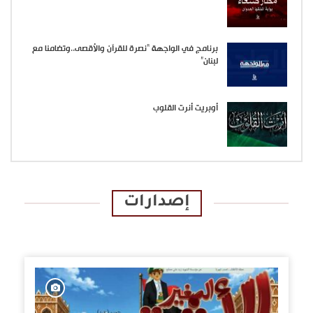
برنامج في الواجهة “نصرة للقرآن والأقصى..وتضامنا مع
لبنان”
أوبريت أنرت القلوب
إصدارات
الإصدارات