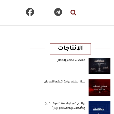
الإنتاجات
معادلات الحصار بالحصار
مطار صنعاء بوابة اغلقها العدوان
برنامج في الواجهة “نصرة للقرآن
والأقصى..وتضامنا مع لبنان”