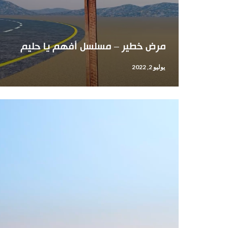
مرض خطير – مسلسل أفهم يا حليم
يوليو 2, 2022