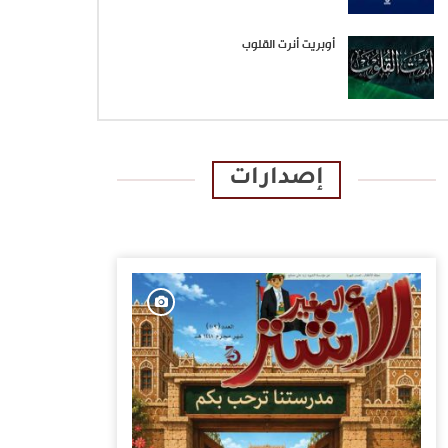
أوبريت أنرت القلوب
إصدارات
الإصدارات