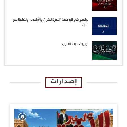
برنامج في الواجهة “نصرة للقرآن والأقصى..وتضامنا مع
لبنان”
أوبريت أنرت القلوب
إصدارات
الإصدارات