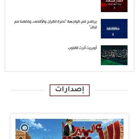
برنامج في الواجهة “نصرة للقرآن والأقصى..وتضامنا مع
لبنان”
أوبريت أنرت القلوب
إصدارات
الإصدارات