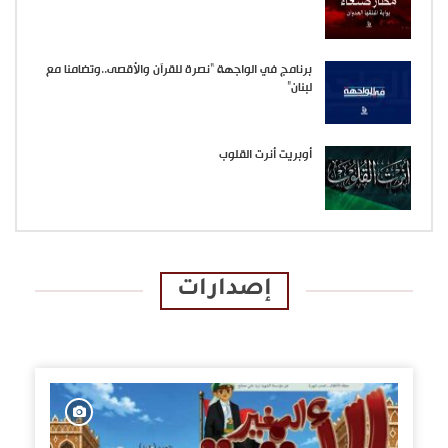
برنامج في الواجهة “نصرة للقرآن والأقصى..وتضامنا مع
لبنان”
أوبريت أنرت القلوب
إصدارات
الإصدارات