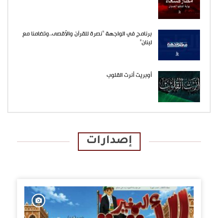
برنامج في الواجهة “نصرة للقرآن والأقصى..وتضامنا مع
لبنان”
أوبريت أنرت القلوب
إصدارات
الإصدارات