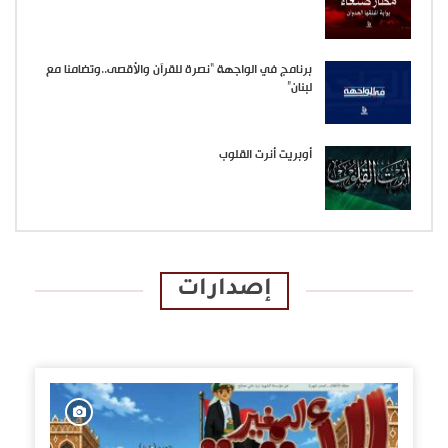
برنامج في الواجهة “نصرة للقرآن والأقصى..وتضامنا مع
لبنان”
أوبريت أنرت القلوب
إصدارات
الإصدارات