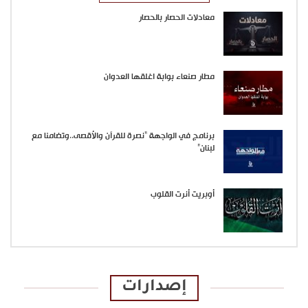
معادلات الحصار بالحصار
مطار صنعاء بوابة اغلقها العدوان
برنامج في الواجهة “نصرة للقرآن والأقصى..وتضامنا مع
لبنان”
أوبريت أنرت القلوب
إصدارات