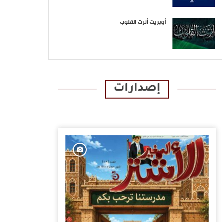
أوبريت أنرت القلوب
إصدارات
الإصدارات