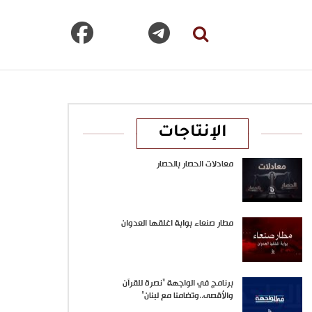
الإنتاجات
معادلات الحصار بالحصار
مطار صنعاء بوابة اغلقها العدوان
برنامج في الواجهة “نصرة للقرآن
والأقصى..وتضامنا مع لبنان”