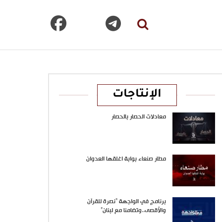
الإنتاجات
معادلات الحصار بالحصار
مطار صنعاء بوابة اغلقها العدوان
برنامج في الواجهة “نصرة للقرآن
والأقصى..وتضامنا مع لبنان”