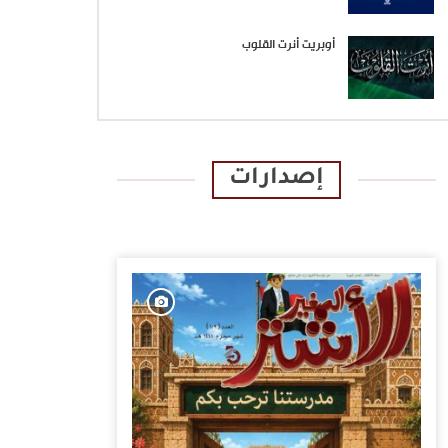
أوبريت أنرت القلوب
إصدارات
الإصدارات