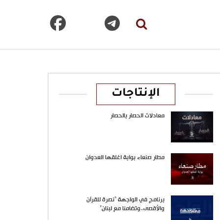
الإنتاجات
معادلات الحصار بالحصار
مطار صنعاء بوابة اغلقها العدوان
برنامج في الواجهة “نصرة للقرآن
والأقصى..وتضامنا مع لبنان”