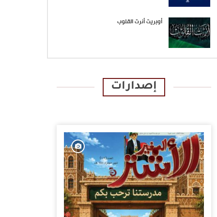
أوبريت أنرت القلوب
إصدارات
الإصدارات