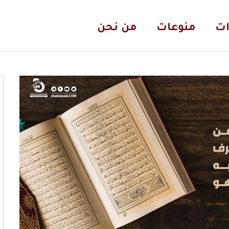
ات
منوعات
من نحن