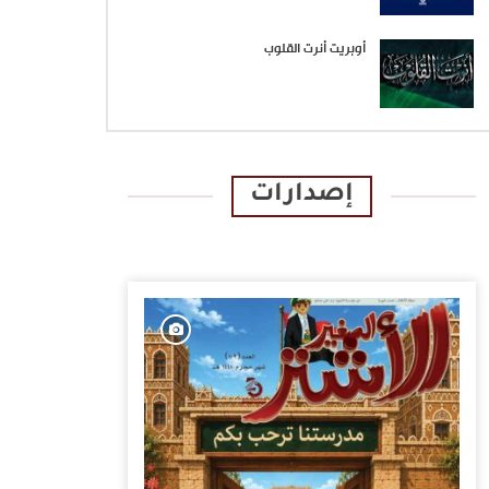
أوبريت أنرت القلوب
إصدارات
الإصدارات