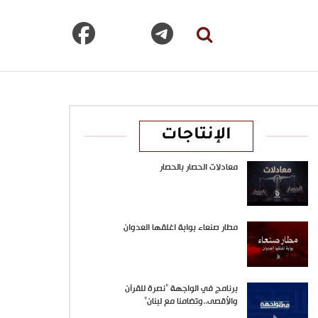
الإنتاجات
معادلات الحصار بالحصار
مطار صنعاء بوابة اغلقها العدوان
برنامج في الواجهة “نصرة للقرآن
والأقصى..وتضامنا مع لبنان”